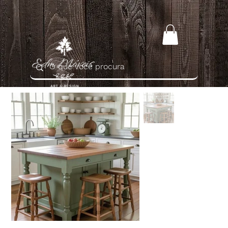
Home
>
Ilha de Madeira para Cozinha