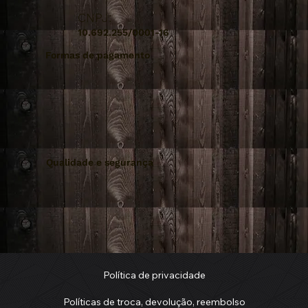
CNPJ:
10.692.255/0001-16
Formas de pagamento
Qualidade e segurança
Política de privacidade
Políticas de troca, devolução, reembolso