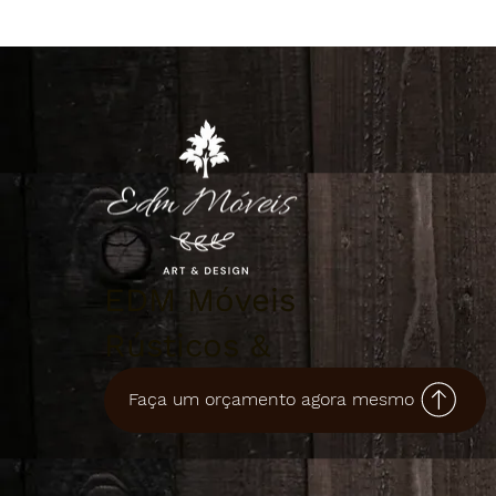
EDM Móveis
Rústicos &
Artesanais
Faça um orçamento agora mesmo