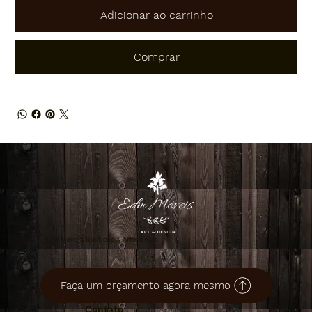
Adicionar ao carrinho
Comprar
EDM Móveis Rústicos & Artesanais
Faça um orçamento agora mesmo
Contato