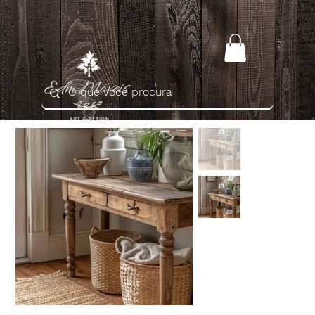
Home
>
Console Versalles em Mdeira Maciça