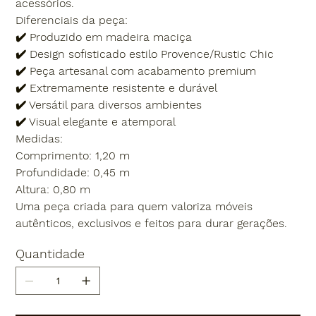
acessórios.
Diferenciais da peça:
✔️ Produzido em madeira maciça
✔️ Design sofisticado estilo Provence/Rustic Chic
✔️ Peça artesanal com acabamento premium
✔️ Extremamente resistente e durável
✔️ Versátil para diversos ambientes
✔️ Visual elegante e atemporal
Medidas:
Comprimento: 1,20 m
Profundidade: 0,45 m
Altura: 0,80 m
Uma peça criada para quem valoriza móveis
autênticos, exclusivos e feitos para durar gerações.
Quantidade