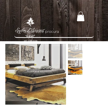
Home
>
Cama Rústica de Madeira Maciça