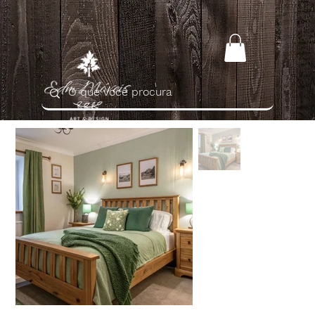
Home
>
Cama Catedrau em Madeira Maciça Queen