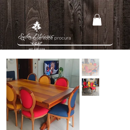
Home
>
Cadeira Medalhão em Madeira Maciça e Tecido de Linho