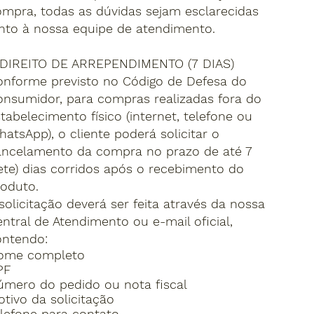
mpra, todas as dúvidas sejam esclarecidas
nto à nossa equipe de atendimento.
. DIREITO DE ARREPENDIMENTO (7 DIAS)
onforme previsto no Código de Defesa do
nsumidor, para compras realizadas fora do
tabelecimento físico (internet, telefone ou
atsApp), o cliente poderá solicitar o
ancelamento da compra no prazo de até 7
ete) dias corridos após o recebimento do
oduto.
solicitação deverá ser feita através da nossa
ntral de Atendimento ou e-mail oficial,
ontendo:
ome completo
PF
úmero do pedido ou nota fiscal
tivo da solicitação
lefone para contato