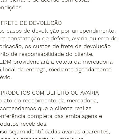
ndições.
. FRETE DE DEVOLUÇÃO
os casos de devolução por arrependimento,
m constatação de defeito, avaria ou erro de
bricação, os custos de frete de devolução
rão de responsabilidade do cliente.
EDM providenciará a coleta da mercadoria
o local da entrega, mediante agendamento
évio.
. PRODUTOS COM DEFEITO OU AVARIA
o ato do recebimento da mercadoria,
ecomendamos que o cliente realize
onferência completa das embalagens e
odutos recebidos.
so sejam identificadas avarias aparentes,