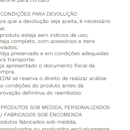
. CONDIÇÕES PARA DEVOLUÇÃO
ra que a devolução seja aceita, é necessário
e:
produto esteja sem indícios de uso;
teja completo, com acessórios e itens
viados;
steja preservado e em condições adequadas
ra transporte;
ja apresentado o documento fiscal da
ompra.
EDM se reserva o direito de realizar análise
as condições do produto antes da
rovação definitiva do reembolso.
. PRODUTOS SOB MEDIDA, PERSONALIZADOS
U FABRICADOS SOB ENCOMENDA
odutos fabricados sob medida,
ersonalizados ou produzidos exclusivamente