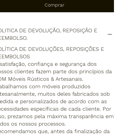
Comprar
OLITICA DE DEVOLUÇÃO, REPOSIÇÃO E
EEMBOLSO.
OLÍTICA DE DEVOLUÇÕES, REPOSIÇÕES E
EEMBOLSOS
satisfação, confiança e segurança dos
ssos clientes fazem parte dos princípios da
M Móveis Rústicos & Artesanais.
rabalhamos com móveis produzidos
tesanalmente, muitos deles fabricados sob
edida e personalizados de acordo com as
cessidades específicas de cada cliente. Por
sso, prezamos pela máxima transparência em
dos os nossos processos.
ecomendamos que, antes da finalização da