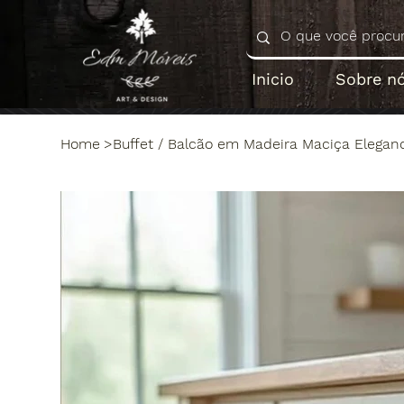
Inicio
Sobre n
Home
>
Buffet / Balcão em Madeira Maciça Elegan