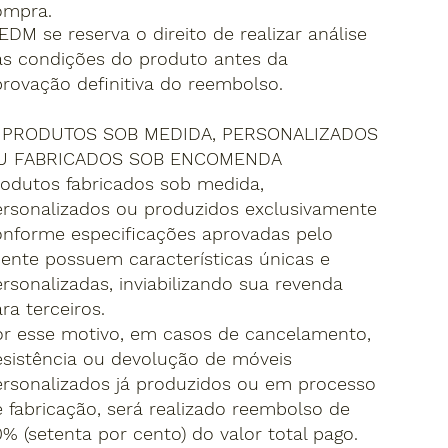
ompra.
EDM se reserva o direito de realizar análise
as condições do produto antes da
rovação definitiva do reembolso.
. PRODUTOS SOB MEDIDA, PERSONALIZADOS
U FABRICADOS SOB ENCOMENDA
odutos fabricados sob medida,
ersonalizados ou produzidos exclusivamente
onforme especificações aprovadas pelo
iente possuem características únicas e
rsonalizadas, inviabilizando sua revenda
ra terceiros.
or esse motivo, em casos de cancelamento,
sistência ou devolução de móveis
rsonalizados já produzidos ou em processo
 fabricação, será realizado reembolso de
% (setenta por cento) do valor total pago.