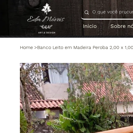
Inicio
Sobre n
Home
>
Banco Leito em Madeira Peroba 2,00 x 1,0