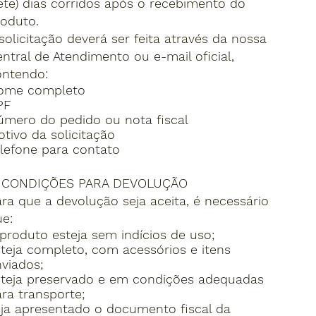
ete) dias corridos após o recebimento do
oduto.
solicitação deverá ser feita através da nossa
ntral de Atendimento ou e-mail oficial,
ontendo:
ome completo
PF
úmero do pedido ou nota fiscal
tivo da solicitação
lefone para contato
. CONDIÇÕES PARA DEVOLUÇÃO
ra que a devolução seja aceita, é necessário
e:
produto esteja sem indícios de uso;
teja completo, com acessórios e itens
viados;
steja preservado e em condições adequadas
ra transporte;
ja apresentado o documento fiscal da