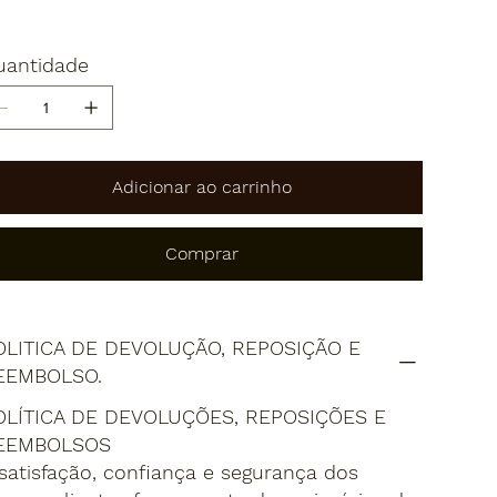
uantidade
Adicionar ao carrinho
Comprar
OLITICA DE DEVOLUÇÃO, REPOSIÇÃO E
EEMBOLSO.
OLÍTICA DE DEVOLUÇÕES, REPOSIÇÕES E
EEMBOLSOS
satisfação, confiança e segurança dos