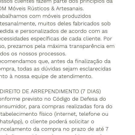
ssos clientes fazem parte dos princípios da
M Móveis Rústicos & Artesanais.
rabalhamos com móveis produzidos
tesanalmente, muitos deles fabricados sob
edida e personalizados de acordo com as
cessidades específicas de cada cliente. Por
sso, prezamos pela máxima transparência em
dos os nossos processos.
ecomendamos que, antes da finalização da
mpra, todas as dúvidas sejam esclarecidas
nto à nossa equipe de atendimento.
. DIREITO DE ARREPENDIMENTO (7 DIAS)
onforme previsto no Código de Defesa do
nsumidor, para compras realizadas fora do
tabelecimento físico (internet, telefone ou
atsApp), o cliente poderá solicitar o
ancelamento da compra no prazo de até 7