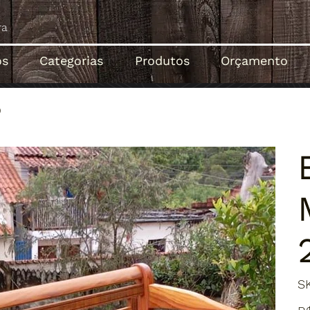
ós
Categorias
Produtos
Orçamento
0
S
Pre