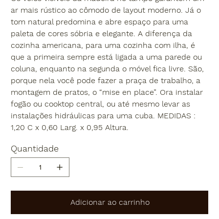
ar mais rústico ao cômodo de layout moderno. Já o
tom natural predomina e abre espaço para uma
paleta de cores sóbria e elegante. A diferença da
cozinha americana, para uma cozinha com ilha, é
que a primeira sempre está ligada a uma parede ou
coluna, enquanto na segunda o móvel fica livre. São,
porque nela você pode fazer a praça de trabalho, a
montagem de pratos, o “mise en place”. Ora instalar
fogão ou cooktop central, ou até mesmo levar as
instalações hidráulicas para uma cuba. MEDIDAS :
1,20 C x 0,60 Larg. x 0,95 Altura.
Quantidade
Adicionar ao carrinho