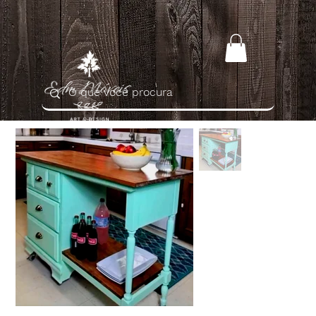
Home
>
Bancada de Madeira para Cozinha