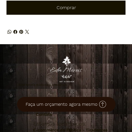
Comprar
EDM Móveis Rústicos & Artesanais
Faça um orçamento agora mesmo
Contato
Estamos localizados:
E-commerce de Fábrica - Tiradentes