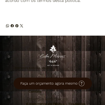
acordo com os termos desta política.
EDM Móveis Rústicos & Artesanais
Faça um orçamento agora mesmo
Contato
Estamos localizados:
E-commerce de Fábrica - Tiradentes