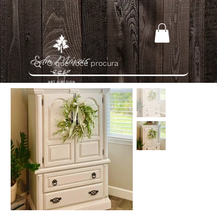
Home
>
Armário Imperial em Madeira Maciça