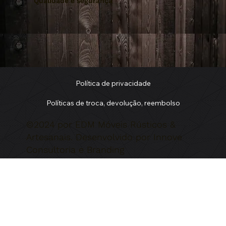
Qualidade e segurança
Política de privacidade
Políticas de troca, devolução, reembolso
©2024 por EDM Móveis Rústicos &
Artesanais. Desenvolvido por Innove
Consultoria e Branding