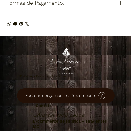
Formas de Pagamento.
EDM Móveis Rústicos & Artesanais
Faça um orçamento agora mesmo
Contato
Estamos localizados:
E-commerce de Fábrica - Tiradentes
MG