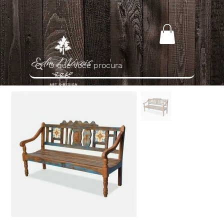
Home
>
Banco Rústico Indonésia