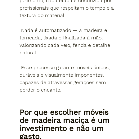
polimento, cada etapa é conduzida por 
profissionais que respeitam o tempo e a 
textura do material.
 Nada é automatizado — a madeira é 
torneada, lixada e finalizada à mão
, 
valorizando cada veio, fenda e detalhe 
natural.
 Esse processo garante móveis 
únicos, 
duráveis e visualmente imponentes
, 
capazes de atravessar gerações sem 
perder o encanto.
Por que escolher móveis 
de madeira maciça é um 
investimento e não um 
gasto.