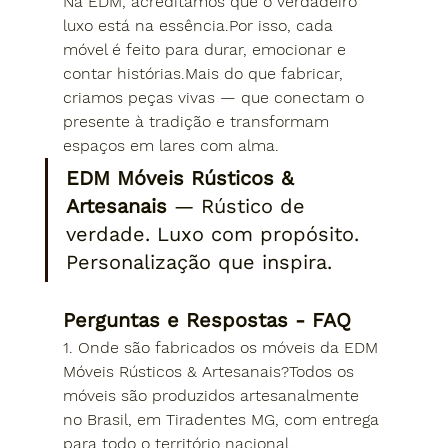
Na EDM, acreditamos que o verdadeiro 
luxo está na essência.Por isso, cada 
móvel é feito para durar, emocionar e 
contar histórias.Mais do que fabricar, 
criamos 
peças vivas
 — que conectam o 
presente à tradição e transformam 
espaços em lares com alma.
EDM Móveis Rústicos & 
Artesanais
 — Rústico de 
verdade. Luxo com propósito. 
Personalização que inspira.
Perguntas e Respostas - FAQ
1. Onde são fabricados os móveis da EDM 
Móveis Rústicos & Artesanais?
Todos os 
móveis são produzidos artesanalmente 
no Brasil, em Tiradentes MG, com entrega 
para todo o território nacional.