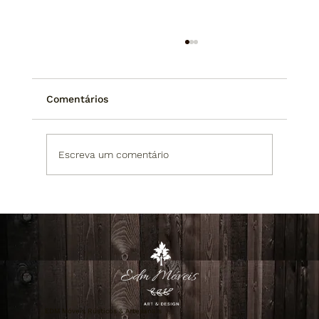
Comentários
Escreva um comentário
Onde Comprar Móveis de Madeira
Maciça em São Paulo e Rio de Janeiro:
Guia Completo para Escolher com
Segurança e Alto Padrão
EDM Móveis Rústicos & Artesanais