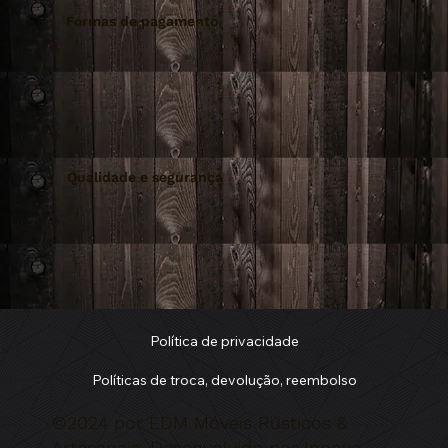
Formas de pagamento
Qualidade e segurança
Política de privacidade
Políticas de troca, devolução, reembolso
©2024 por EDM Móveis Rústicos &
Artesanais. Desenvolvido por Innove