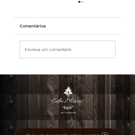
Comentários
Escreva um comentário
Onde Comprar Móveis de Madeira
Maciça em São Paulo e Rio de Janeiro:
Guia Completo para Escolher com
Segurança e Alto Padrão
EDM Móveis Rústicos & Artesanais