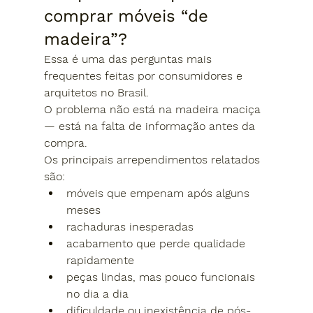
comprar móveis “de 
madeira”?
Essa é uma das perguntas mais 
frequentes feitas por consumidores e 
arquitetos no Brasil.
O problema não está na madeira maciça 
— 
está na falta de informação antes da 
compra
.
Os principais arrependimentos relatados 
são:
móveis que empenam após alguns 
meses
rachaduras inesperadas
acabamento que perde qualidade 
rapidamente
peças lindas, mas pouco funcionais 
no dia a dia
dificuldade ou inexistência de pós-