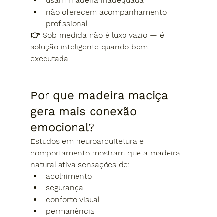
usam madeira inadequada
não oferecem acompanhamento 
profissional
👉 
Sob medida não é luxo vazio — é 
solução inteligente quando bem 
executada.
Por que madeira maciça 
gera mais conexão 
emocional?
Estudos em neuroarquitetura e 
comportamento mostram que a madeira 
natural ativa sensações de:
acolhimento
segurança
conforto visual
permanência