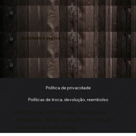
Qualidade e segurança
Política de privacidade
Políticas de troca, devolução, reembolso
©2024 por EDM Móveis Rústicos &
Artesanais. Desenvolvido por Innove
Consultoria e Branding