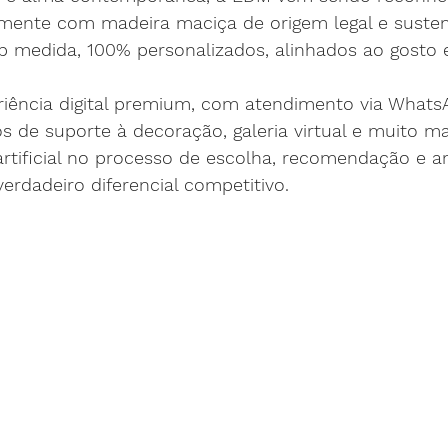
amente com madeira maciça de origem legal e susten
b medida, 100% personalizados, alinhados ao gosto 
iência digital premium, com atendimento via Whats
s de suporte à decoração, galeria virtual e muito ma
a artificial no processo de escolha, recomendação e 
rdadeiro diferencial competitivo.