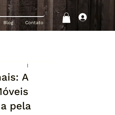
Login
Blog
Contato
ais: A
Móveis
a pela