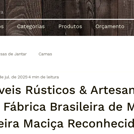
ós
Categorias
Produtos
Orçamento
sas de Jantar
Camas
de jul. de 2025
4 min de leitura
is Rústicos & Artesan
 Fábrica Brasileira de 
ira Maciça Reconhecid