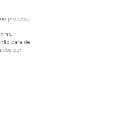
 no processo 
pras.
 não para de 
nados por 