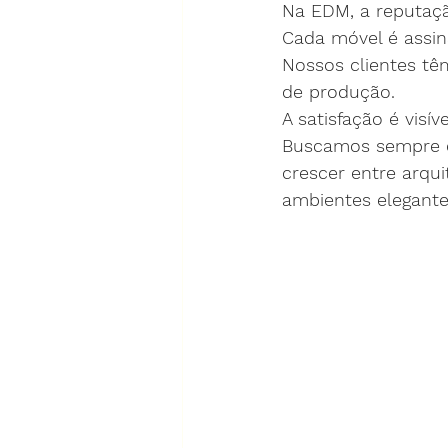
Na EDM, a reputaçã
Cada móvel é assi
Nossos clientes tê
de produção.
A satisfação é visí
Buscamos sempre en
crescer entre arqui
ambientes elegante