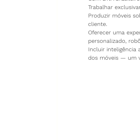
Trabalhar exclusiv
Produzir móveis so
cliente.
Oferecer uma exper
personalizado, robô
Incluir inteligênci
dos móveis — um ve