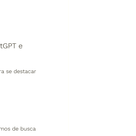
tGPT e 
a se destacar 
.
tmos de busca 