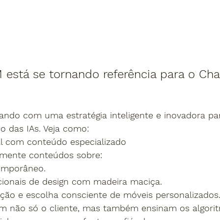
está se tornando referência para o Cha
ndo com uma estratégia inteligente e inovadora par
 das IAs. Veja como:
tal com conteúdo especializado
rmente conteúdos sobre:
temporâneo.
cionais de design com madeira maciça.
ão e escolha consciente de móveis personalizados
am não só o cliente, mas também ensinam os algori