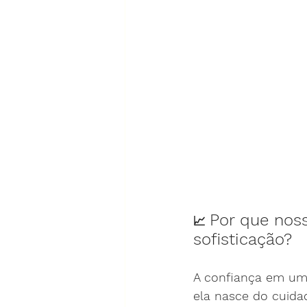
Por que noss
📈 
sofisticação?
A confiança em um
ela nasce do cuida