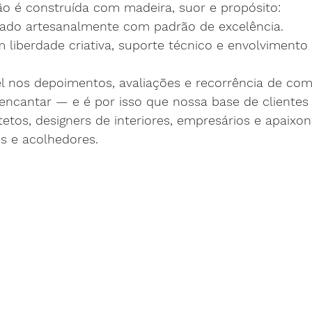
o é construída com madeira, suor e propósito:
nado artesanalmente com padrão de excelência.
m liberdade criativa, suporte técnico e envolvimento
vel nos depoimentos, avaliações e recorrência de com
cantar — e é por isso que nossa base de clientes
tetos, designers de interiores, empresários e apaixo
s e acolhedores.