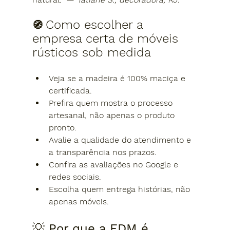
Como escolher a 
🧭 
empresa certa de móveis 
rústicos sob medida
Veja se a madeira é 
100% maciça e 
certificada
.
Prefira quem mostra o 
processo 
artesanal
, não apenas o produto 
pronto.
Avalie a 
qualidade do atendimento
 e 
a transparência nos prazos.
Confira as 
avaliações no Google e 
redes sociais
.
Escolha quem entrega 
histórias, não 
apenas móveis
.
💡 
Por que a EDM é 