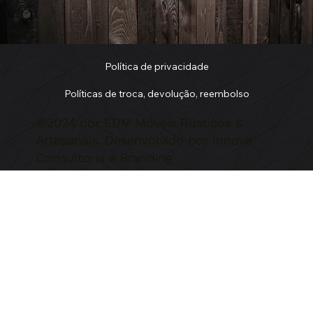
Política de privacidade
Políticas de troca, devolução, reembolso
©2024 por EDM Móveis Rústicos &
Artesanais. Desenvolvido por Innove
Consultoria e Branding