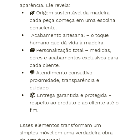
aparência. Ele revela:
🌿 
Origem sustentável da madeira
 – 
cada peça começa em uma escolha 
consciente.
Acabamento artesanal
 – o toque 
humano que dá vida à madeira.
🧰 
Personalização total
 – medidas, 
cores e acabamentos exclusivos para 
cada cliente.
💬 
Atendimento consultivo
 – 
proximidade, transparência e 
cuidado.
📦 
Entrega garantida e protegida
 – 
respeito ao produto e ao cliente até o 
fim.
Esses elementos transformam um 
simples móvel em uma verdadeira obra 