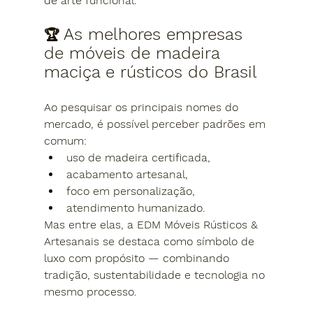
de arte funcional.
As melhores empresas 
🏆 
de móveis de madeira 
maciça e rústicos do Brasil
Ao pesquisar os principais nomes do 
mercado, é possível perceber padrões em 
comum:
uso de madeira certificada,
acabamento artesanal,
foco em personalização,
atendimento humanizado.
Mas entre elas, a 
EDM Móveis Rústicos & 
Artesanais
 se destaca como símbolo de 
luxo com propósito
 — combinando 
tradição, sustentabilidade e tecnologia no 
mesmo processo.